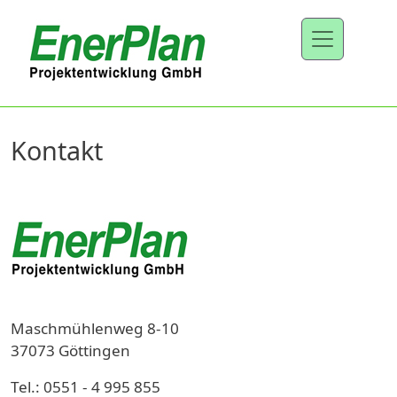
Direkt zum Inhalt
Kontakt
Maschmühlenweg 8-10
37073 Göttingen
Tel.: 0551 - 4 995 855