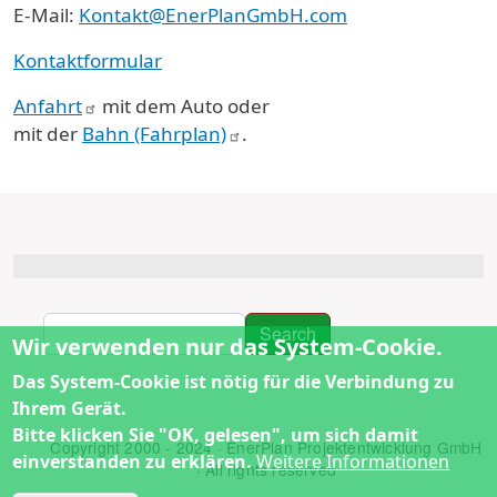
E-Mail:
Kontakt@EnerPlanGmbH.com
Kontaktformular
Anfahrt
mit dem Auto oder
mit der
Bahn (Fahrplan)
.
Search
Search
Wir verwenden nur das System-Cookie.
Das System-Cookie ist nötig für die Verbindung zu
Ihrem Gerät.
Bitte klicken Sie "OK, gelesen", um sich damit
Copyright 2000 - 2024 · EnerPlan Projektentwicklung GmbH
einverstanden zu erklären.
Weitere Informationen
· All rights reserved