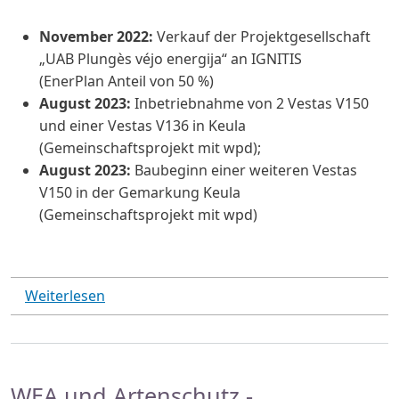
November 2022:
Verkauf der Projektgesellschaft
„UAB Plungès véjo energija“ an IGNITIS
(EnerPlan Anteil von 50 %)
August 2023:
Inbetriebnahme von 2 Vestas V150
und einer Vestas V136 in Keula
(Gemeinschaftsprojekt mit wpd);
August 2023:
Baubeginn einer weiteren Vestas
V150 in der Gemarkung Keula
(Gemeinschaftsprojekt mit wpd)
über Aktuelles
Weiterlesen
WEA und Artenschutz -